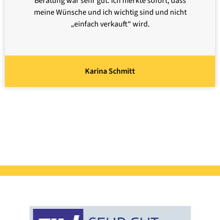
Beratung war sehr gut. Ich merkte sofort, dass
meine Wünsche und ich wichtig sind und nicht
„einfach verkauft“ wird.
Karina Schmitt