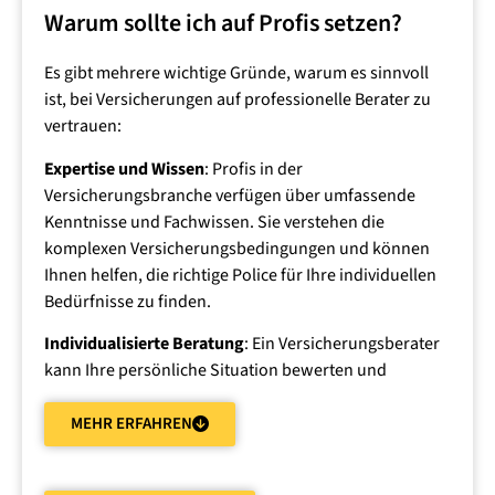
Warum sollte ich auf Profis setzen?
Es gibt mehrere wichtige Gründe, warum es sinnvoll
ist, bei Versicherungen auf professionelle Berater zu
vertrauen:
Expertise und Wissen
: Profis in der
Versicherungsbranche verfügen über umfassende
Kenntnisse und Fachwissen. Sie verstehen die
komplexen Versicherungsbedingungen und können
Ihnen helfen, die richtige Police für Ihre individuellen
Bedürfnisse zu finden.
Individualisierte Beratung
: Ein Versicherungsberater
kann Ihre persönliche Situation bewerten und
maßgeschneiderte Versicherungslösungen empfehlen.
Sie berücksichtigen Ihre finanzielle Situation, Ihren
MEHR ERFAHREN
Lebensstil und Ihre Risikobereitschaft.
Angebotsvergleiche
: Profis können