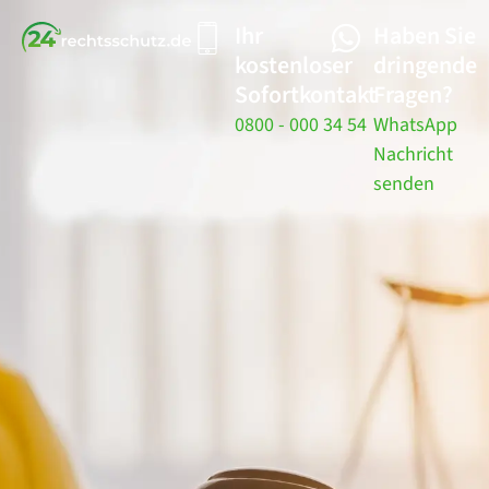
Ihr
Haben Sie
kostenloser
dringende
Sofortkontakt
Fragen?
0800 - 000 34 54
WhatsApp
Nachricht
senden